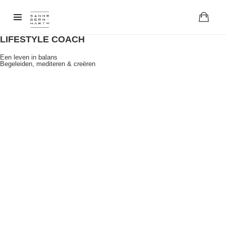
LIFESTYLE COACH
Een leven in balans
Begeleiden, mediteren & creëren
GA NAAR BOEK