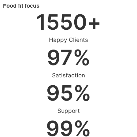
Food fit focus
1550
+
Happy Clients
97
%
Satisfaction
95
%
Support
99
%