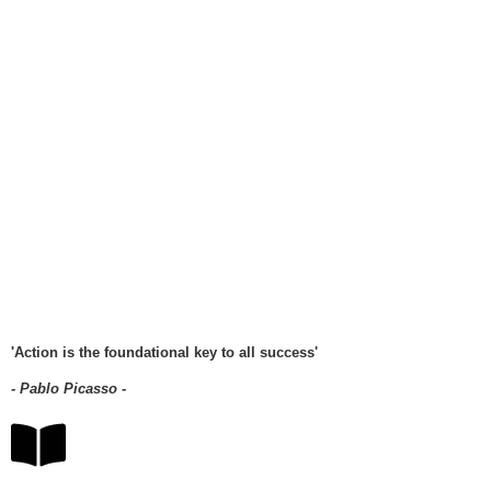
GA NAAR COACHING
'Action is the foundational key to all success'
- Pablo Picasso -