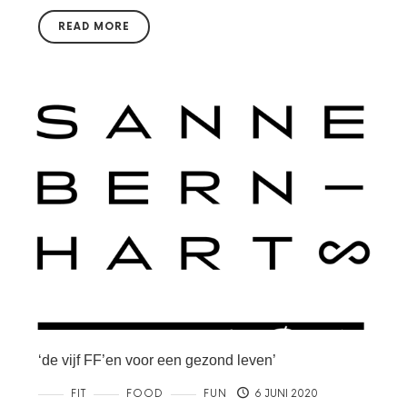
READ MORE
‘de vijf FF’en voor een gezond leven’
FIT
FOOD
FUN
6 JUNI 2020