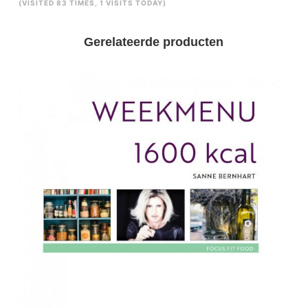
(VISITED 83 TIMES, 1 VISITS TODAY)
Gerelateerde producten