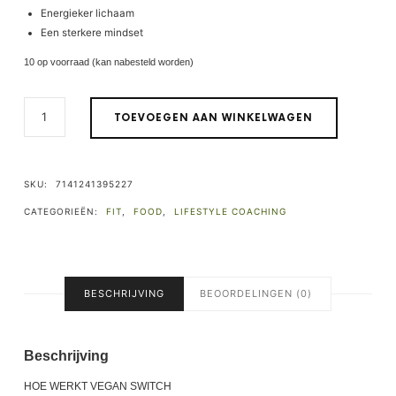
Energieker lichaam
Een sterkere mindset
10 op voorraad (kan nabesteld worden)
TOEVOEGEN AAN WINKELWAGEN
SKU:
7141241395227
CATEGORIEËN:
FIT
,
FOOD
,
LIFESTYLE COACHING
BESCHRIJVING
BEOORDELINGEN (0)
Beschrijving
HOE WERKT VEGAN SWITCH