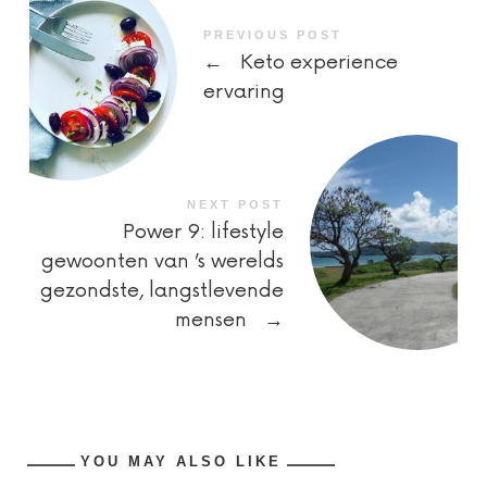
PREVIOUS POST
←
Keto experience
ervaring
NEXT POST
Power 9: lifestyle
gewoonten van ’s werelds
gezondste, langstlevende
mensen
→
YOU MAY ALSO LIKE