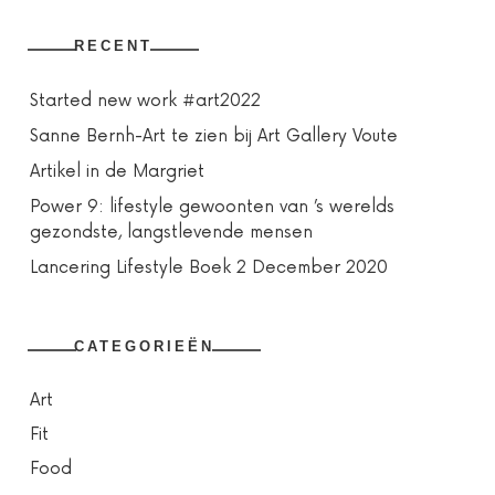
RECENT
Started new work #art2022
Sanne Bernh-Art te zien bij Art Gallery Voute
Artikel in de Margriet
Power 9: lifestyle gewoonten van ’s werelds
gezondste, langstlevende mensen
Lancering Lifestyle Boek 2 December 2020
CATEGORIEËN
Art
Fit
Food