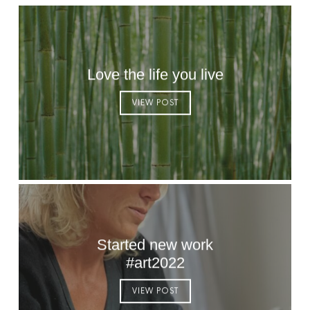
Love the life you live
VIEW POST
Started new work
#art2022
VIEW POST